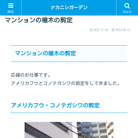
ナカニシガーデン
MENU
Search
マンションの植木の剪定
2022.11.24
2023.08.12
マンションの植木の剪定
応援のお仕事です。
アメリカフウとコノテガシワの剪定をしてきました。
アメリカフウ・コノテガシワの剪定