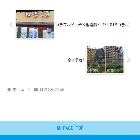
カラフルピーチ×極楽湯・RAKU SUPAコラボ
高木剪定4
ホーム
日々のお仕事
PAGE TOP