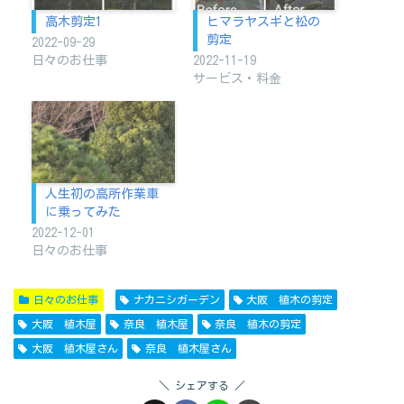
高木剪定1
ヒマラヤスギと松の
剪定
2022-09-29
日々のお仕事
2022-11-19
サービス・料金
人生初の高所作業車
に乗ってみた
2022-12-01
日々のお仕事
日々のお仕事
ナカニシガーデン
大阪 植木の剪定
大阪 植木屋
奈良 植木屋
奈良 植木の剪定
大阪 植木屋さん
奈良 植木屋さん
シェアする