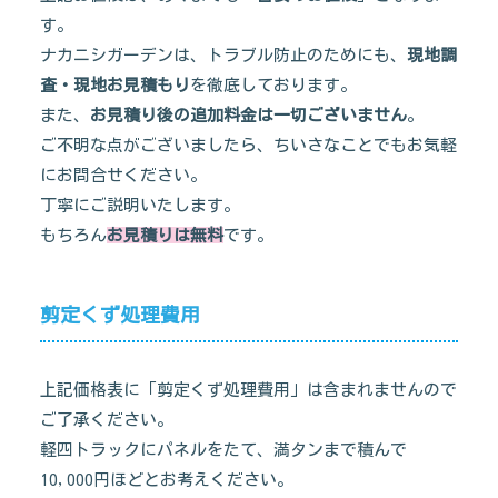
す。
ナカニシガーデンは、トラブル防止のためにも、
現地調
査・現地お見積もり
を徹底しております。
また、
お見積り後の追加料金は一切ございません
。
ご不明な点がございましたら、ちいさなことでもお気軽
にお問合せください。
丁寧にご説明いたします。
もちろん
お見積りは無料
です。
剪定くず処理費用
上記価格表に「剪定くず処理費用」は含まれませんので
ご了承ください。
軽四トラックにパネルをたて、満タンまで積んで
10,000円ほどとお考えください。