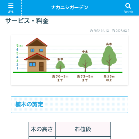
ナカニシガーデン
MENU
Search
サービス・料金
2022.04.13
2023.03.21
植木の剪定
木の高さ
お値段