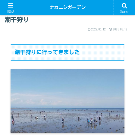
ナカニシガーデン
MENU
Search
潮干狩り
2022.06.12
2023.08.12
潮干狩りに行ってきました